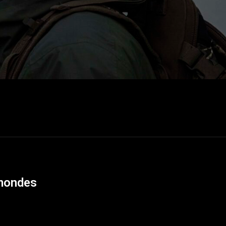
 mondes