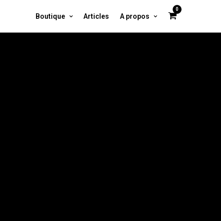
0
Boutique
Articles
A propos